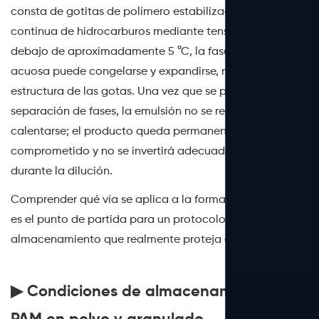
consta de gotitas de polímero estabilizadas en una fase
continua de hidrocarburos mediante tensioactivos. Por
debajo de aproximadamente 5 °C, la fase polimérica
acuosa puede congelarse y expandirse, rompiendo la
estructura de las gotas. Una vez que se produce la
separación de fases, la emulsión no se reconstituye al
calentarse; el producto queda permanentemente
comprometido y no se invertirá adecuadamente
durante la dilución.
Comprender qué vía se aplica a la forma de su producto
es el punto de partida para un protocolo de
almacenamiento que realmente proteja el rendimiento.
▶ Condiciones de almacenamiento de