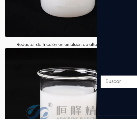
Reductor de fricción en emulsión de alta eficiencia y
disolución instantánea