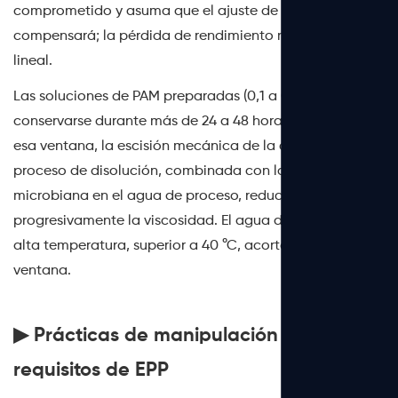
comprometido y asuma que el ajuste de la dosis lo
compensará; la pérdida de rendimiento rara vez es
lineal.
Las soluciones de PAM preparadas (0,1 a 0,5%) no deben
conservarse durante más de 24 a 48 horas. Más allá de
esa ventana, la escisión mecánica de la cadena del
proceso de disolución, combinada con la actividad
microbiana en el agua de proceso, reduce
progresivamente la viscosidad. El agua de proceso a
alta temperatura, superior a 40 °C, acorta aún más esta
ventana.
▶ Prácticas de manipulación segura y
requisitos de EPP