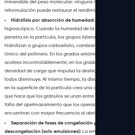
irreversible del peso molecular: ninguna rehidratación o
reformulación puede restaurar el rendimiento original.
Hidrólisis por absorción de humedad:
El polvo PAM es
higroscópico. Cuando la humedad de la superficie
penetra en la partícula, los grupos laterales amida se
hidrolizan a grupos carboxilato, cambiando el carácter
iónico del polímero. En los grados aniónicos esto se
acelera incontrolablemente; en los grados catiónicos, la
densidad de carga que impulsa la deshidratación de
lodos disminuye. Al mismo tiempo, la disolución parcial
en la superficie de la partícula crea una capa adhesiva
que hace que los gránulos se unan entre sí, el modo de
falla del apelmazamiento que los operadores
encuentran con mayor frecuencia al abrir bolsas viejas.
Separación de fases de congelación y
descongelación (solo emulsiones):
La emulsión PAM