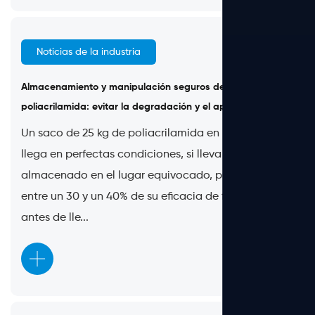
Noticias de la industria
Jun 18, 2026
Almacenamiento y manipulación seguros de
poliacrilamida: evitar la degradación y el apelmazamiento
Un saco de 25 kg de poliacrilamida en polvo que
llega en perfectas condiciones, si lleva dos meses
almacenado en el lugar equivocado, puede perder
entre un 30 y un 40% de su eficacia de floculación
antes de lle...