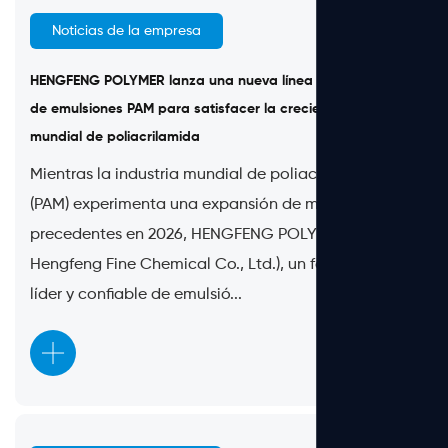
Noticias de la empresa
Jun 17, 2026
HENGFENG POLYMER lanza una nueva línea de producción
de emulsiones PAM para satisfacer la creciente demanda
mundial de poliacrilamida
Mientras la industria mundial de poliacrilamida
(PAM) experimenta una expansión de mercado sin
precedentes en 2026, HENGFENG POLYMER (Jiangsu
Hengfeng Fine Chemical Co., Ltd.), un fabricante
líder y confiable de emulsió...