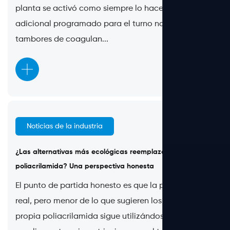
planta se activó como siempre lo hace: personal
adicional programado para el turno nocturno,
tambores de coagulan...
Noticias de la industria
Jul 15, 2026
¿Las alternativas más ecológicas reemplazarán a la
poliacrilamida? Una perspectiva honesta
El punto de partida honesto es que la presión es
real, pero menor de lo que sugieren los titulares. La
propia poliacrilamida sigue utilizándose