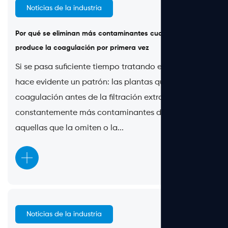
Noticias de la industria
Jun 10, 2026
Por qué se eliminan más contaminantes cuando se
produce la coagulación por primera vez
Si se pasa suficiente tiempo tratando el agua, se
hace evidente un patrón: las plantas que realizan la
coagulación antes de la filtración extraen
constantemente más contaminantes del agua que
aquellas que la omiten o la...
Noticias de la industria
Jun 05, 2026