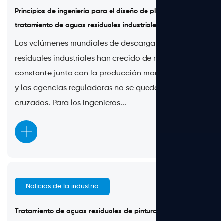
Principios de ingeniería para el diseño de plantas de
tratamiento de aguas residuales industriales
Los volúmenes mundiales de descarga de aguas
residuales industriales han crecido de manera
constante junto con la producción manufacturera—
y las agencias reguladoras no se quedan de brazos
cruzados. Para los ingenieros...
Noticias de la industria
May 25, 2026
Tratamiento de aguas residuales de pintura: métodos,