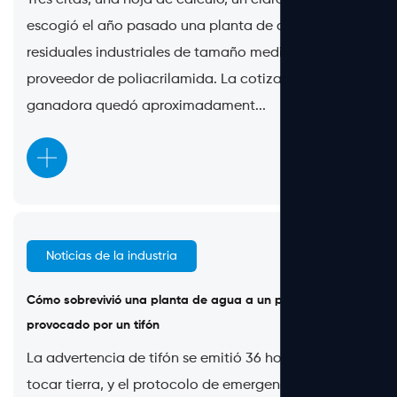
Tres citas, una hoja de cálculo, un claro ganador. Así
escogió el año pasado una planta de aguas
residuales industriales de tamaño medio a su
proveedor de poliacrilamida. La cotización
ganadora quedó aproximadament...
Noticias de la industria
Jul 24, 2026
Cómo sobrevivió una planta de agua a un pico de turbidez
provocado por un tifón
La advertencia de tifón se emitió 36 horas antes de
tocar tierra, y el protocolo de emergencia de la