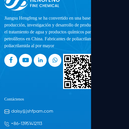
Jiangsu Hengfeng se ha convertido en una base profesional de
producción, investigación y desarrollo de productos químicos para
el tratamiento de agua y productos químicos para yacimientos
petrolíferos en China.
Fabricantes de poliacrilamida
y
Fábrica de
poliacrilamida al por mayor
Contáctenos
daisy@jshfpam.com
+86-13951412113