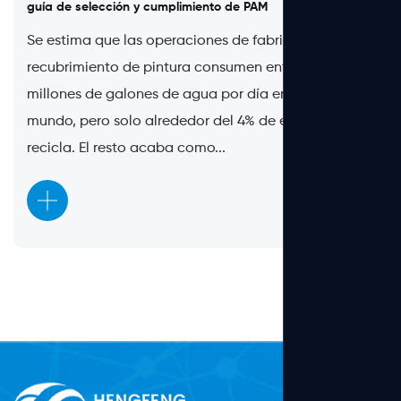
guía de selección y cumplimiento de PAM
Se estima que las operaciones de fabricación y
recubrimiento de pintura consumen entre 75 y 85
millones de galones de agua por día en todo el
mundo, pero solo alrededor del 4% de esa agua se
recicla. El resto acaba como...