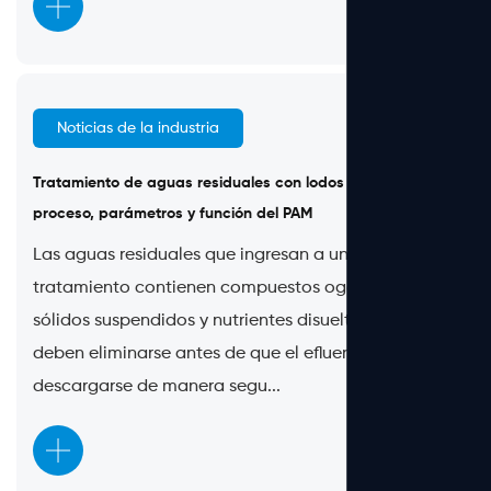
Noticias de la industria
Jun 23, 2026
Tratamiento de aguas residuales con lodos activados:
proceso, parámetros y función del PAM
Las aguas residuales que ingresan a una planta de
tratamiento contienen compuestos ogánicos,
sólidos suspendidos y nutrientes disueltos que
deben eliminarse antes de que el efluente pueda
descargarse de manera segu...