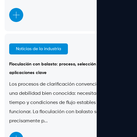
Noticias de la industria
Jun 29, 2026
Floculación con balasto: proceso, selección de PAM y
aplicaciones clave
Los procesos de clarificación convencionales tienen
una debilidad bien conocida: necesitan espacio,
tiempo y condiciones de flujo estables para
funcionar. La floculación con balasto se desarrolló
precisamente p...