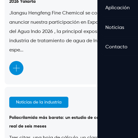
2026 Yakarta
Aplicación
Jiangsu Hengfeng Fine Chemical se complace en
anunciar nuestra participación en Exposición y Foro
Noticias
del Agua Indo 2026 , la principal exposición de la
industria de tratamiento de agua de Indonesia. El
Contacto
espe...
Noticias de la industria
Jul 27, 2026
Poliacrilamida más barata: un estudio de caso de costo
real de seis meses