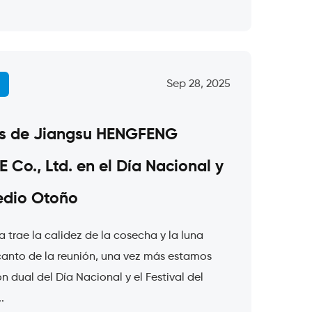
Sep 28, 2025
es de Jiangsu HENGFENG
o., Ltd. en el Día Nacional y
Medio Otoño
 trae la calidez de la cosecha y la luna
encanto de la reunión, una vez más estamos
 dual del Día Nacional y el Festival del
.