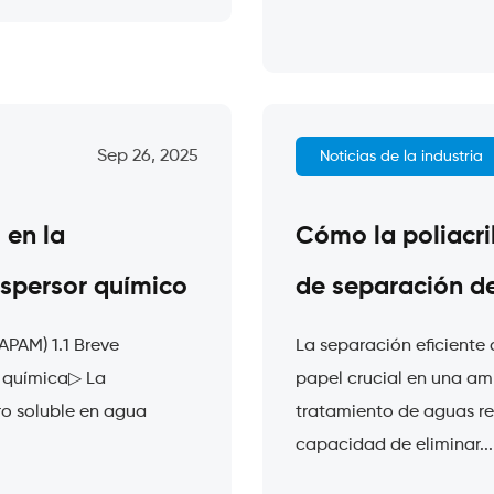
Sep 26, 2025
Noticias de la industria
 en la
Cómo la poliacri
ispersor químico
de separación de
(APAM) 1.1 Breve
La separación eficiente
a química▷ La
papel crucial en una am
ro soluble en agua
tratamiento de aguas re
capacidad de eliminar...