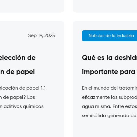
Sep 19, 2025
Noticias de la industria
elección de
Qué es la deshid
ón de papel
importante para 
ricación de papel 1.1
En el mundo del tratami
ón de papel? Los
eficazmente los subprod
n aditivos químicos
agua misma. Entre estos
semisólido generado dura