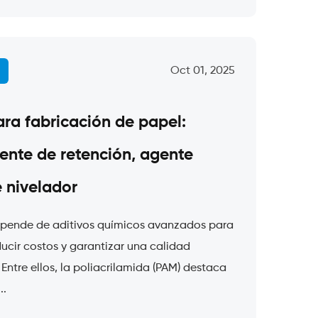
Oct 01, 2025
ara fabricación de papel:
ente de retención, agente
e nivelador
depende de aditivos químicos avanzados para
educir costos y garantizar una calidad
Entre ellos, la poliacrilamida (PAM) destaca
..