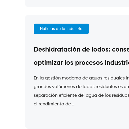
Noticias de la industria
Deshidratación de lodos: cons
optimizar los procesos industri
En la gestión moderna de aguas residuales in
grandes volúmenes de lodos residuales es un 
separación eficiente del agua de los residuo
el rendimiento de ...