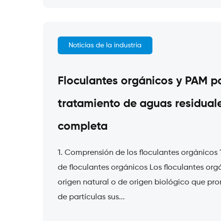
Noticias de la industria
Floculantes orgánicos y PAM pa
tratamiento de aguas residuale
completa
1. Comprensión de los floculantes orgánicos 1
de floculantes orgánicos Los floculantes org
origen natural o de origen biológico que p
de partículas sus...