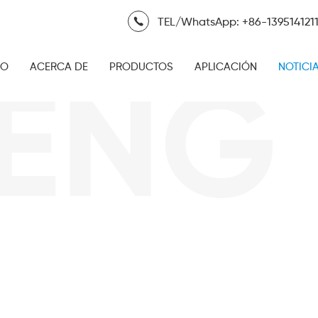
TEL/WhatsApp: +86-139514121
IO
ACERCA DE
PRODUCTOS
APLICACIÓN
NOTICI
G FI