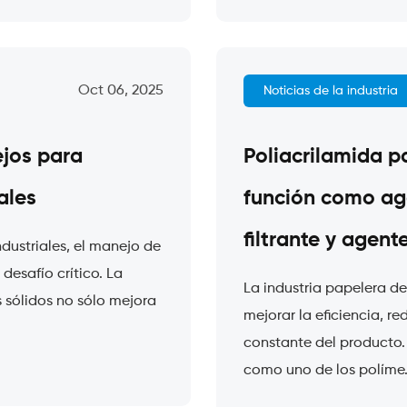
Oct 06, 2025
Noticias de la industria
ejos para
Poliacrilamida p
ales
función como ag
filtrante y agent
dustriales, el manejo de
desafío crítico. La
La industria papelera 
s sólidos no sólo mejora
mejorar la eficiencia, r
constante del producto. 
como uno de los políme.