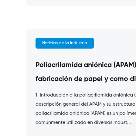
Noticias de la industria
Poliacrilamida aniónica (APAM)
fabricación de papel y como d
1. Introducción a la poliacrilamida aniónica 
descripción general del APAM y su estructur
poliacrilamida aniónica (APAM) es un políme
comúnmente utilizado en diversas indust...