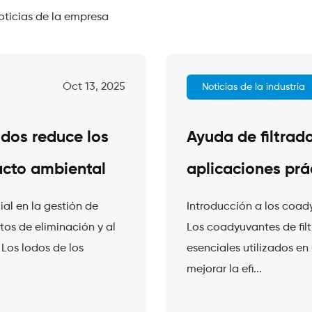
oticias de la empresa
Oct 13, 2025
Noticias de la industria
odos reduce los
Ayuda de filtrad
acto ambiental
aplicaciones prá
al en la gestión de
Introducción a los coady
tos de eliminación y al
Los coadyuvantes de filt
Los lodos de los
esenciales utilizados en
mejorar la efi...