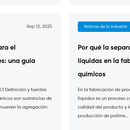
Sep 12, 2025
Noticias de la industria
ra el
Por qué la separ
s: una guía
líquidas en la f
químicos
.1 Definición y fuentes
En la fabricación de pro
ánicos son sustancias de
líquidos es un proceso cr
romueven la agregación
calidad del producto y 
producción de políme...